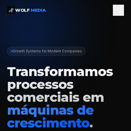
WOLF
MEDIA
Growth Systems for Modern Companies
Transformamos
processos
comerciais em
máquinas de
crescimento
.