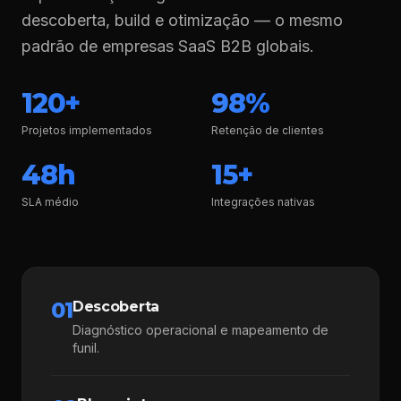
descoberta, build e otimização — o mesmo
padrão de empresas SaaS B2B globais.
120+
98%
Projetos implementados
Retenção de clientes
48h
15+
SLA médio
Integrações nativas
01
Descoberta
Diagnóstico operacional e mapeamento de
funil.