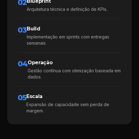
02
Blueprint
Arquitetura técnica e definição de KPIs.
03
Build
Implementação em sprints com entregas
semanais.
04
Operação
Gestão contínua com otimização baseada em
dados.
05
Escala
Expansão de capacidade sem perda de
margem.